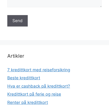
Artikler
7 kredittkort med reiseforsikring
Beste kredittkort
Hva er cashback på kredittkort?
Kredittkort på ferie og reise
Renter på kredittkort