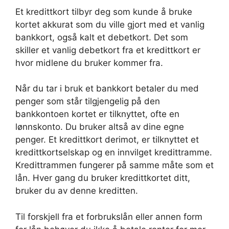
Et kredittkort tilbyr deg som kunde å bruke
kortet akkurat som du ville gjort med et vanlig
bankkort, også kalt et debetkort. Det som
skiller et vanlig debetkort fra et kredittkort er
hvor midlene du bruker kommer fra.
Når du tar i bruk et bankkort betaler du med
penger som står tilgjengelig på den
bankkontoen kortet er tilknyttet, ofte en
lønnskonto. Du bruker altså av dine egne
penger. Et kredittkort derimot, er tilknyttet et
kredittkortselskap og en innvilget kredittramme.
Kredittrammen fungerer på samme måte som et
lån. Hver gang du bruker kredittkortet ditt,
bruker du av denne kreditten.
Til forskjell fra et forbrukslån eller annen form