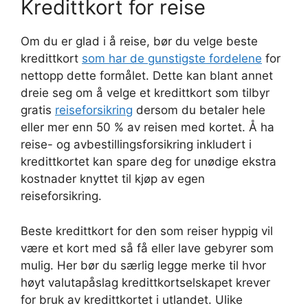
Kredittkort for reise
Om du er glad i å reise, bør du velge beste
kredittkort
som har de gunstigste fordelene
for
nettopp dette formålet. Dette kan blant annet
dreie seg om å velge et kredittkort som tilbyr
gratis
reiseforsikring
dersom du betaler hele
eller mer enn 50 % av reisen med kortet. Å ha
reise- og avbestillingsforsikring inkludert i
kredittkortet kan spare deg for unødige ekstra
kostnader knyttet til kjøp av egen
reiseforsikring.
Beste kredittkort for den som reiser hyppig vil
være et kort med så få eller lave gebyrer som
mulig. Her bør du særlig legge merke til hvor
høyt valutapåslag kredittkortselskapet krever
for bruk av kredittkortet i utlandet. Ulike