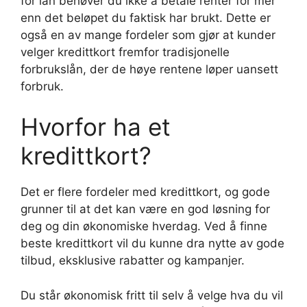
for lån behøver du ikke å betale renter for mer
enn det beløpet du faktisk har brukt. Dette er
også en av mange fordeler som gjør at kunder
velger kredittkort fremfor tradisjonelle
forbrukslån, der de høye rentene løper uansett
forbruk.
Hvorfor ha et
kredittkort?
Det er flere fordeler med kredittkort, og gode
grunner til at det kan være en god løsning for
deg og din økonomiske hverdag. Ved å finne
beste kredittkort vil du kunne dra nytte av gode
tilbud, eksklusive rabatter og kampanjer.
Du står økonomisk fritt til selv å velge hva du vil