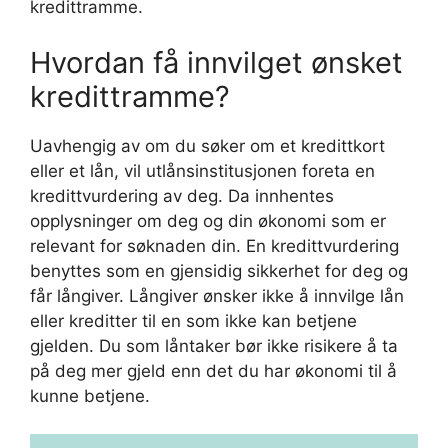
kredittramme.
Hvordan få innvilget ønsket
kredittramme?
Uavhengig av om du søker om et kredittkort
eller et lån, vil utlånsinstitusjonen foreta en
kredittvurdering av deg. Da innhentes
opplysninger om deg og din økonomi som er
relevant for søknaden din. En kredittvurdering
benyttes som en gjensidig sikkerhet for deg og
får långiver. Långiver ønsker ikke å innvilge lån
eller kreditter til en som ikke kan betjene
gjelden. Du som låntaker bør ikke risikere å ta
på deg mer gjeld enn det du har økonomi til å
kunne betjene.