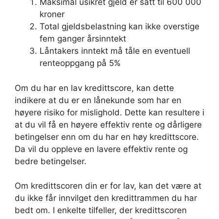
Maksimal usikret gjeld er satt til 600 000
kroner
Total gjeldsbelastning kan ikke overstige
fem ganger årsinntekt
Låntakers inntekt må tåle en eventuell
renteoppgang på 5%
Om du har en lav kredittscore, kan dette
indikere at du er en lånekunde som har en
høyere risiko for mislighold. Dette kan resultere i
at du vil få en høyere effektiv rente og dårligere
betingelser enn om du har en høy kredittscore.
Da vil du oppleve en lavere effektiv rente og
bedre betingelser.
Om kredittscoren din er for lav, kan det være at
du ikke får innvilget den kredittrammen du har
bedt om. I enkelte tilfeller, der kredittscoren