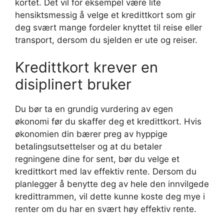
kortet. Det vil for eksempel være lite
hensiktsmessig å velge et kredittkort som gir
deg svært mange fordeler knyttet til reise eller
transport, dersom du sjelden er ute og reiser.
Kredittkort krever en
disiplinert bruker
Du bør ta en grundig vurdering av egen
økonomi før du skaffer deg et kredittkort. Hvis
økonomien din bærer preg av hyppige
betalingsutsettelser og at du betaler
regningene dine for sent, bør du velge et
kredittkort med lav effektiv rente. Dersom du
planlegger å benytte deg av hele den innvilgede
kredittrammen, vil dette kunne koste deg mye i
renter om du har en svært høy effektiv rente.