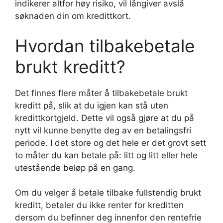
indikerer altfor høy risiko, vil långiver avslå
søknaden din om kredittkort.
Hvordan tilbakebetale
brukt kreditt?
Det finnes flere måter å tilbakebetale brukt
kreditt på, slik at du igjen kan stå uten
kredittkortgjeld. Dette vil også gjøre at du på
nytt vil kunne benytte deg av en betalingsfri
periode. I det store og det hele er det grovt sett
to måter du kan betale på: litt og litt eller hele
utestående beløp på en gang.
Om du velger å betale tilbake fullstendig brukt
kreditt, betaler du ikke renter for kreditten
dersom du befinner deg innenfor den rentefrie