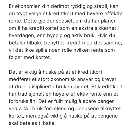
Er økonomien din derimot ryddig og stabil, kan
du trygt velge et kredittkort med høyere effektiv
rente. Dette gjelder spesielt om du har planer
om å ha kredittkortet som en ekstra sikkerhet i
hverdagen, enn hyppig og aktiv bruk. Hvis du
betaler tilbake benyttet kreditt med det samme,
vil det ikke spille noen rolle hvilken rente som
følger med kortet.
Det er viktig å huske på at et kredittkort
medfører et stort økonomisk ansvar og krever
at du er disiplinert i bruken av det. Et kredittkort
har tradisjonelt en høyere effektiv rente enn et
forbrukslån. Det er fullt mulig å spare penger
ved å ta i bruk fordelene og bonusene tilknyttet
kortet, men også viktig å huske på at pengene
skal betales tilbake.