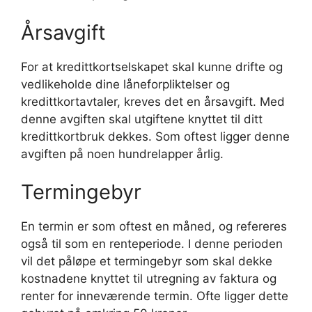
Årsavgift
For at kredittkortselskapet skal kunne drifte og
vedlikeholde dine låneforpliktelser og
kredittkortavtaler, kreves det en årsavgift. Med
denne avgiften skal utgiftene knyttet til ditt
kredittkortbruk dekkes. Som oftest ligger denne
avgiften på noen hundrelapper årlig.
Termingebyr
En termin er som oftest en måned, og refereres
også til som en renteperiode. I denne perioden
vil det påløpe et termingebyr som skal dekke
kostnadene knyttet til utregning av faktura og
renter for inneværende termin. Ofte ligger dette