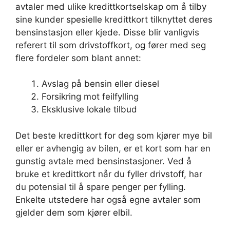
avtaler med ulike kredittkortselskap om å tilby
sine kunder spesielle kredittkort tilknyttet deres
bensinstasjon eller kjede. Disse blir vanligvis
referert til som drivstoffkort, og fører med seg
flere fordeler som blant annet:
Avslag på bensin eller diesel
Forsikring mot feilfylling
Eksklusive lokale tilbud
Det beste kredittkort for deg som kjører mye bil
eller er avhengig av bilen, er et kort som har en
gunstig avtale med bensinstasjoner. Ved å
bruke et kredittkort når du fyller drivstoff, har
du potensial til å spare penger per fylling.
Enkelte utstedere har også egne avtaler som
gjelder dem som kjører elbil.