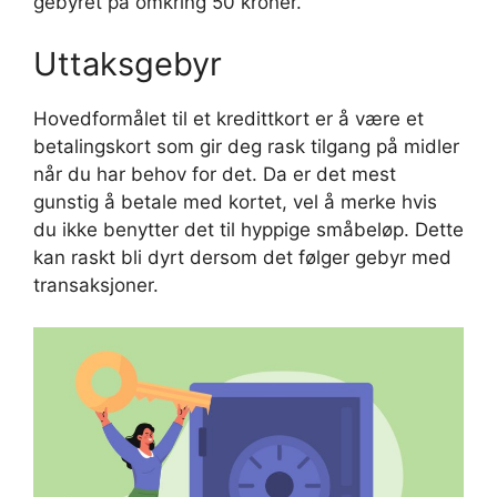
gebyret på omkring 50 kroner.
Uttaksgebyr
Hovedformålet til et kredittkort er å være et
betalingskort som gir deg rask tilgang på midler
når du har behov for det. Da er det mest
gunstig å betale med kortet, vel å merke hvis
du ikke benytter det til hyppige småbeløp. Dette
kan raskt bli dyrt dersom det følger gebyr med
transaksjoner.